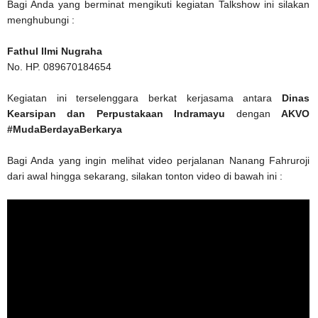
Bagi Anda yang berminat mengikuti kegiatan Talkshow ini silakan
menghubungi :
Fathul Ilmi Nugraha
No. HP. 089670184654
Kegiatan ini terselenggara berkat kerjasama antara
Dinas
Kearsipan dan Perpustakaan Indramayu
dengan
AKVO
#MudaBerdayaBerkarya
Bagi Anda yang ingin melihat video perjalanan Nanang Fahruroji
dari awal hingga sekarang, silakan tonton video di bawah ini :