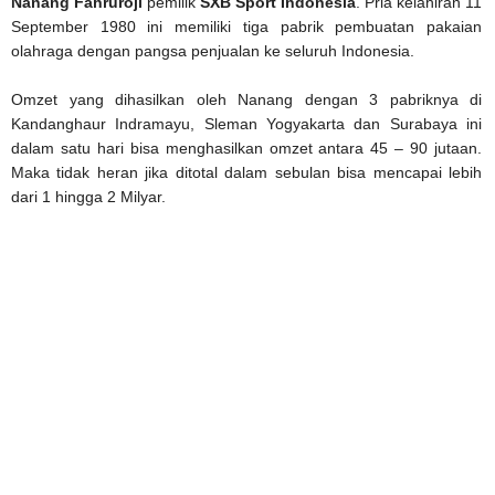
Nanang Fahruroji
pemilik
SXB Sport Indonesia
. Pria kelahiran 11
September 1980 ini memiliki tiga pabrik pembuatan pakaian
olahraga dengan pangsa penjualan ke seluruh Indonesia.
Omzet yang dihasilkan oleh Nanang dengan 3 pabriknya di
Kandanghaur Indramayu, Sleman Yogyakarta dan Surabaya ini
dalam satu hari bisa menghasilkan omzet antara 45 – 90 jutaan.
Maka tidak heran jika ditotal dalam sebulan bisa mencapai lebih
dari 1 hingga 2 Milyar.