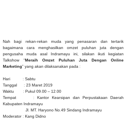
Nah bagi rekan-rekan muda yang penasaran dan tertarik
bagaimana cara menghasilkan omzet puluhan juta dengan
pengusaha muda asal Indramayu ini, silakan ikuti kegiatan
Talkshow “
Meraih Omzet Puluhan Juta Dengan Online
Marketing
” yang akan dilaksanakan pada :
Hari : Sabtu
Tanggal : 23 Maret 2019
Waktu : Pukul 09.00 – 12.00
Tempat : Kantor Kearsipan dan Perpustakaan Daerah
Kabupaten Indramayu
Jl. MT. Haryono No.49 Sindang Indramayu
Moderator : Kang Didno