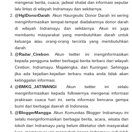
mengenai berita, cuaca, jadwal shalat dan informasi seputar
lalu lintas di wilayah Indramayu dan sekitarnya.
@HglDonorDarah
. Akun Haurgeulis Donor Darah ini sering
menginformasikan tempat-tempat diadakannya donor darah
di wilayah Indramayu dan sekitarnya. Akun ini juga
membantu masyarakat yang membutuhkan darah untuk
keluarga atau orang-orang tercinta yang membutuhkan
darah.
@Radar_Cirebon
. Akun twitter ini menginformasikan
kepada pengguna twitter berbagai berita terbaru dari wilayah
Cirebon, Indramayu, Majalengka, dan Kuningan. Sehingga
jika ada kejadian-kejadian terbaru maka anda tidak akan
ketinggalan informasi.
@BMKG_JATIWANGI
. Akun twitter ini selalu
menginformasikan kepada followernya mengenai informasi
prakiraan cuaca hari ini, serta informasi bencana gempa
bumi dari berbagai daerah di Indonesia.
@BloggerMangga
. Akun Komunitas Blogger Indramayu ini
selalu menginformasikan berbagai berita, acara, wisata dan
tokoh dari Indramayu yang belum diketahui oleh masyarakat