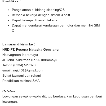
Kualifikasi :
Pengalaman di bidang cleaning/OB
Bersedia bekerja dengan sistem 3 shift
Dapat bekerja dibawah tekanan
Dapat mengendarai kendaraan bermotor dan memiliki SIM
C
Lamaran dikirim ke :
HRD PT. Pesona Natasha Gemilang
Naavagreen Indramayu
Jl. Jend. Sudirman No.95 Indramayu
Telpon (0234) 5278780
email : ngidr01@gmail.com
Sehat jasmani dan rohani
Pendidikan minimal SMA
Catatan :
Lowongan sewaktu-waktu ditutup berdasarkan keputusan pemberi
lowongan.