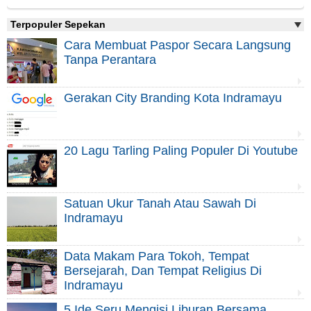
Terpopuler Sepekan
Cara Membuat Paspor Secara Langsung
Tanpa Perantara
Gerakan City Branding Kota Indramayu
20 Lagu Tarling Paling Populer Di Youtube
Satuan Ukur Tanah Atau Sawah Di
Indramayu
Data Makam Para Tokoh, Tempat
Bersejarah, Dan Tempat Religius Di
Indramayu
5 Ide Seru Mengisi Liburan Bersama