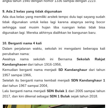
angka tahun 1940 dengan nomor 1336 sampai dengan 2223.
9. Ada 2 kelas yang tidak digunakan
Ada dua kelas yang memiliki arsitek tempo dulu tapi sayang sudah
tidak digunakan untuk kelas lagi karena atapnya sering bocor
sehingga saat musim hujan tiba ruangan kelas tidak bisa
digunakan lagi. Mereka akhirnya dialihkan ke bangunan baru.
10. Berganti nama 4 kali
Dalam perjalanan waktu, sekolah ini mengalami beberapa kali
perubahan nama:
Awalnya nama sekolah ini Bernama
Sekolah Rakjat
Kandanghaoer
dari tahun 1916-1956,
Kemudian berganti nama menjadi
SD Kandanghaur
dari tahun
1957 sampai 1966,
Setelah itu berganti nama kembali menjadi
SDN Kandanghaur 1
dari tahun 1967 sampai 2004,
Lalu berganti nama menjadi
SDN Bulak 1
dari 2005 sampai tahun
2017, dan kini dikenal sebagai
SDN 1 Bulak
sejak tahun 2018.