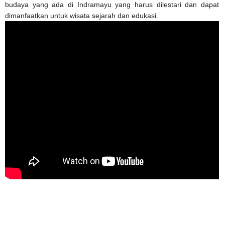
budaya yang ada di Indramayu yang harus dilestari dan dapat
dimanfaatkan untuk wisata sejarah dan edukasi.