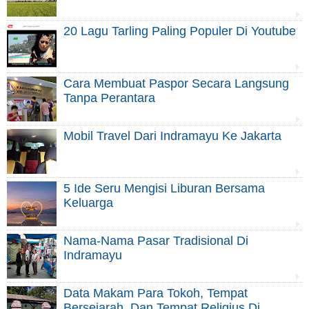
20 Lagu Tarling Paling Populer Di Youtube
Cara Membuat Paspor Secara Langsung
Tanpa Perantara
Mobil Travel Dari Indramayu Ke Jakarta
5 Ide Seru Mengisi Liburan Bersama
Keluarga
Nama-Nama Pasar Tradisional Di
Indramayu
Data Makam Para Tokoh, Tempat
Bersejarah, Dan Tempat Religius Di