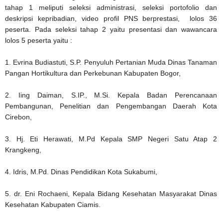
tahap 1 meliputi seleksi administrasi, seleksi portofolio dan
deskripsi kepribadian, video profil PNS berprestasi, lolos 36
peserta. Pada seleksi tahap 2 yaitu presentasi dan wawancara
lolos 5 peserta yaitu :
1. Evrina Budiastuti, S.P. Penyuluh Pertanian Muda Dinas Tanaman
Pangan Hortikultura dan Perkebunan Kabupaten Bogor,
2. Iing Daiman, S.IP., M.Si. Kepala Badan Perencanaan
Pembangunan, Penelitian dan Pengembangan Daerah Kota
Cirebon,
3. Hj. Eti Herawati, M.Pd Kepala SMP Negeri Satu Atap 2
Krangkeng,
4. Idris, M.Pd. Dinas Pendidikan Kota Sukabumi,
5. dr. Eni Rochaeni, Kepala Bidang Kesehatan Masyarakat Dinas
Kesehatan Kabupaten Ciamis.