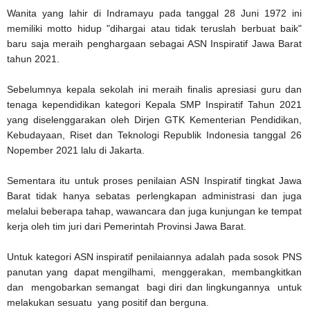
Wanita yang lahir di Indramayu pada tanggal 28 Juni 1972 ini
memiliki motto hidup "dihargai atau tidak teruslah berbuat baik"
baru saja meraih penghargaan sebagai ASN Inspiratif Jawa Barat
tahun 2021.
Sebelumnya kepala sekolah ini meraih finalis apresiasi guru dan
tenaga kependidikan kategori Kepala SMP Inspiratif Tahun 2021
yang diselenggarakan oleh Dirjen GTK Kementerian Pendidikan,
Kebudayaan, Riset dan Teknologi Republik Indonesia tanggal 26
Nopember 2021 lalu di Jakarta.
Sementara itu untuk proses penilaian ASN Inspiratif tingkat Jawa
Barat tidak hanya sebatas perlengkapan administrasi dan juga
melalui beberapa tahap, wawancara dan juga kunjungan ke tempat
kerja oleh tim juri dari Pemerintah Provinsi Jawa Barat.
Untuk kategori ASN inspiratif penilaiannya adalah pada sosok PNS
panutan yang dapat mengilhami, menggerakan, membangkitkan
dan mengobarkan semangat bagi diri dan lingkungannya untuk
melakukan sesuatu yang positif dan berguna.