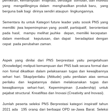
pemikiran, kemampuan imajinasi, berbagai stimulan, dan individu
yang mengelilinginya dalam menghasilkan produk baru, yang
berguna baik bagi dirinya sendiri ataupun lingkungannya.
Sementara itu untuk Kategori future leader yaitu sosok PNS yang
memiliki jiwa kepemimpinan yang positif, partisipatif, berorientasi
pada hasil, mampu melihat jauhke depan, memiliki kecepatan
dalam membuat keputusan, dan dapat beradaptasi dengan
cepat pada perubahan zaman.
Aspek yang dinilai dari PNS berprestasi yaitu pengetahuan
(Knowledge) meliputi kemampuan dari PNS baik secara formal dan
non fomal dikaitkan dalam pelaksanaan tugas dan kewajibannya
sehari hari. Sikap/perilaku (Attitude) yaitu penilaian atas semua
perilaku dan kegiatannya dalam melaksanakan tugas dan
kewajibannya sehari-hari, Kepemimpinan (Leadership) untuk
pejabat structural. Kreatifitas dan Inovasi (Creativity and lnovasi).
Jumlah peserta seleksi PNS Berprestasi kategori inspiratif tahun
2021 ada 195 orang dari berbagai OPD se-Jawa Barat. Seleksi