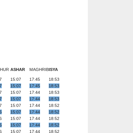
UHUR
ASHAR
MAGHRIB
ISYA
7
15:07
17:45
18:53
7
15:07
17:45
18:53
7
15:07
17:44
18:53
7
15:07
17:44
18:53
7
15:07
17:44
18:52
6
15:07
17:44
18:52
6
15:07
17:44
18:52
6
15:07
17:44
18:52
6
15:07
17:44
18:52