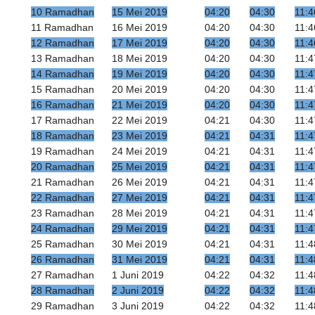
10 Ramadhan
15 Mei 2019
04:20
04:30
11:4
11 Ramadhan
16 Mei 2019
04:20
04:30
11:4
12 Ramadhan
17 Mei 2019
04:20
04:30
11:4
13 Ramadhan
18 Mei 2019
04:20
04:30
11:4
14 Ramadhan
19 Mei 2019
04:20
04:30
11:4
15 Ramadhan
20 Mei 2019
04:20
04:30
11:4
16 Ramadhan
21 Mei 2019
04:20
04:30
11:4
17 Ramadhan
22 Mei 2019
04:21
04:30
11:4
18 Ramadhan
23 Mei 2019
04:21
04:31
11:4
19 Ramadhan
24 Mei 2019
04:21
04:31
11:4
20 Ramadhan
25 Mei 2019
04:21
04:31
11:4
21 Ramadhan
26 Mei 2019
04:21
04:31
11:4
22 Ramadhan
27 Mei 2019
04:21
04:31
11:4
23 Ramadhan
28 Mei 2019
04:21
04:31
11:4
24 Ramadhan
29 Mei 2019
04:21
04:31
11:4
25 Ramadhan
30 Mei 2019
04:21
04:31
11:4
26 Ramadhan
31 Mei 2019
04:21
04:31
11:4
27 Ramadhan
1 Juni 2019
04:22
04:32
11:4
28 Ramadhan
2 Juni 2019
04:22
04:32
11:4
29 Ramadhan
3 Juni 2019
04:22
04:32
11:4