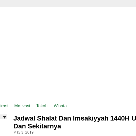
irasi
Motivasi
Tokoh
Wisata
Jadwal Shalat Dan Imsakiyyah 1440H 
Dan Sekitarnya
May 3, 2019