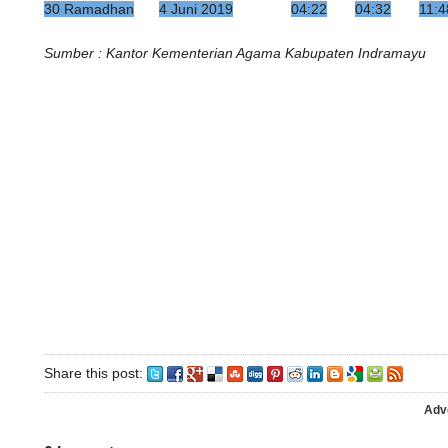
30 Ramadhan
4 Juni 2019
04:22
04:32
11:4
Sumber : Kantor Kementerian Agama Kabupaten Indramayu
Share this post:
Adv