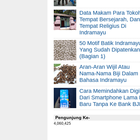
Data Makam Para Tokoh
Tempat Bersejarah, Dan
Tempat Religius Di
Indramayu
50 Motif Batik Indramay
Yang Sudah Dipatenkan
(Bagian 1)
Aran-Aran Wijil Atau
Nama-Nama Biji Dalam
Bahasa Indramayu
Cara Memindahkan Digi
Dari Smartphone Lama
Baru Tanpa Ke Bank BJ
Pengunjung Ke-
4,060,425