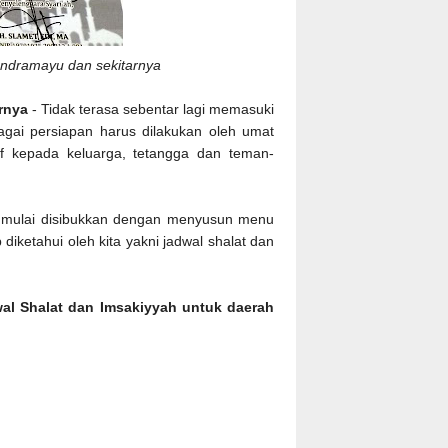
Indramayu dan sekitarnya
rnya
- Tidak terasa sebentar lagi memasuki
gai persiapan harus dilakukan oleh umat
f kepada keluarga, tetangga dan teman-
sti mulai disibukkan dengan menyusun menu
diketahui oleh kita yakni jadwal shalat dan
al Shalat dan Imsakiyyah untuk daerah