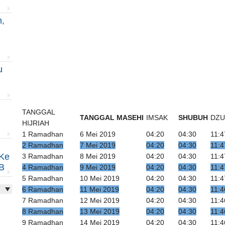
,
u
TANGGAL
TANGGAL MASEHI
IMSAK
SHUBUH
DZ
HIJRIAH
1 Ramadhan
6 Mei 2019
04:20
04:30
11:4
2 Ramadhan
7 Mei 2019
04:20
04:30
11:4
 Ke
3 Ramadhan
8 Mei 2019
04:20
04:30
11:4
B
4 Ramadhan
9 Mei 2019
04:20
04:30
11:4
5 Ramadhan
10 Mei 2019
04:20
04:30
11:4
6 Ramadhan
11 Mei 2019
04:20
04:30
11:4
7 Ramadhan
12 Mei 2019
04:20
04:30
11:4
8 Ramadhan
13 Mei 2019
04:20
04:30
11:4
9 Ramadhan
14 Mei 2019
04:20
04:30
11:4