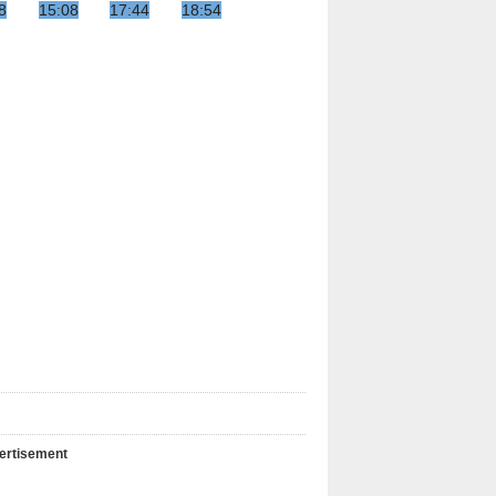
8
15:08
17:44
18:54
ertisement