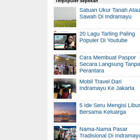
Terpopuler Sepekan
Satuan Ukur Tanah Ata
Sawah Di Indramayu
20 Lagu Tarling Paling
Populer Di Youtube
Cara Membuat Paspor
Secara Langsung Tanp
Perantara
Mobil Travel Dari
Indramayu Ke Jakarta
5 Ide Seru Mengisi Libu
Bersama Keluarga
Nama-Nama Pasar
Tradisional Di Indramay