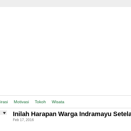
irasi
Motivasi
Tokoh
Wisata
Inilah Harapan Warga Indramayu Setela
Feb 17, 2016