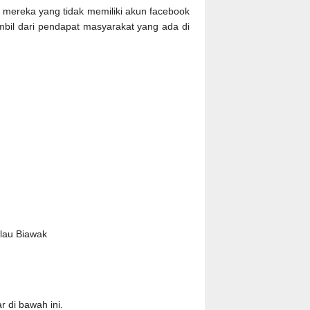
mereka yang tidak memiliki akun facebook
mbil dari pendapat masyarakat yang ada di
S
ulau Biawak
 di bawah ini.