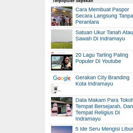
Terpopuler Sepekan
Cara Membuat Paspor
Secara Langsung Tanp
Perantara
Satuan Ukur Tanah Ata
Sawah Di Indramayu
20 Lagu Tarling Paling
Populer Di Youtube
Gerakan City Branding
Kota Indramayu
Data Makam Para Tokoh
Tempat Bersejarah, Dan
Tempat Religius Di
Indramayu
5 Ide Seru Mengisi Libu