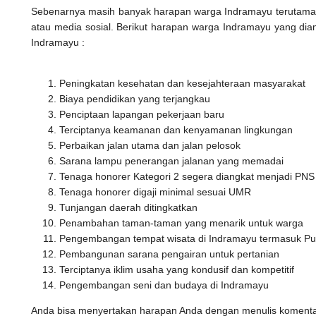
Sebenarnya masih banyak harapan warga Indramayu terutama 
atau media sosial. Berikut harapan warga Indramayu yang dia
Indramayu :
Peningkatan kesehatan dan kesejahteraan masyarakat
Biaya pendidikan yang terjangkau
Penciptaan lapangan pekerjaan baru
Terciptanya keamanan dan kenyamanan lingkungan
Perbaikan jalan utama dan jalan pelosok
Sarana lampu penerangan jalanan yang memadai
Tenaga honorer Kategori 2 segera diangkat menjadi PN
Tenaga honorer digaji minimal sesuai UMR
Tunjangan daerah ditingkatkan
Penambahan taman-taman yang menarik untuk warga
Pengembangan tempat wisata di Indramayu termasuk P
Pembangunan sarana pengairan untuk pertanian
Terciptanya iklim usaha yang kondusif dan kompetitif
Pengembangan seni dan budaya di Indramayu
Anda bisa menyertakan harapan Anda dengan menulis komentar