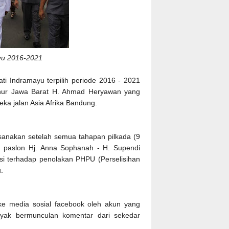
ayu 2016-2021
ti Indramayu terpilih periode 2016 - 2021
rnur Jawa Barat H. Ahmad Heryawan yang
ka jalan Asia Afrika Bandung.
aksanakan setelah semua tahapan pilkada (9
 paslon Hj. Anna Sophanah - H. Supendi
si terhadap penolakan PHPU (Perselisihan
u.
 ke media sosial facebook oleh akun yang
yak bermunculan komentar dari sekedar