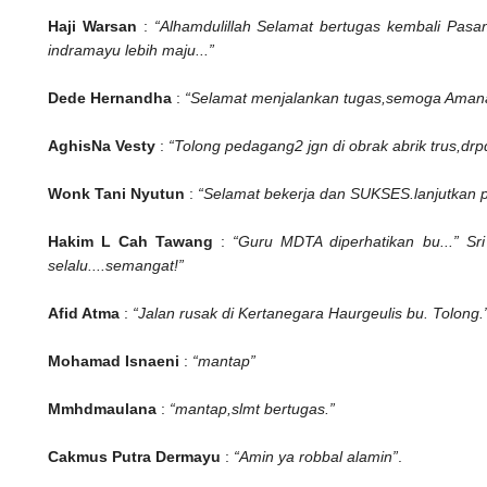
Haji Warsan
:
“Alhamdulillah Selamat bertugas kembali Pasa
indramayu lebih maju...”
Dede Hernandha
:
“Selamat menjalankan tugas,semoga Amana
AghisNa Vesty
:
“Tolong pedagang2 jgn di obrak abrik trus,drpd 
Wonk Tani Nyutun
:
“Selamat bekerja dan SUKSES.lanjutkan p
Hakim L Cah Tawang
:
“Guru MDTA diperhatikan bu...” Sr
selalu....semangat!”
Afid Atma
:
“Jalan rusak di Kertanegara Haurgeulis bu. Tolong.
Mohamad Isnaeni
:
“mantap”
Mmhdmaulana
:
“mantap,slmt bertugas.”
Cakmus Putra Dermayu
:
“Amin ya robbal alamin”
.