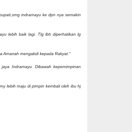
 bupati,smg indramayu ke dpn nya semakin
 lebih baik lagi. Tlg lbh diperhatikan lg
ga Amanah mengabdi kepada Rakyat."
n jaya Indramayu. Dibawah kepemimpinan
my lebih maju di pimpin kembali oleh ibu hj