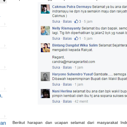
a
u
,
ran
Berikut harapan dan ucapan selamat dari masyarakat Ind