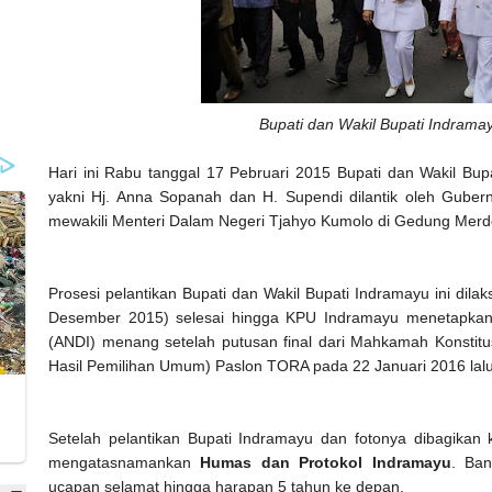
Bupati dan Wakil Bupati Indram
Hari ini Rabu tanggal 17 Pebruari 2015 Bupati dan Wakil Bupa
yakni Hj. Anna Sopanah dan H. Supendi dilantik oleh Gube
mewakili Menteri Dalam Negeri Tjahyo Kumolo di Gedung Merde
Prosesi pelantikan Bupati dan Wakil Bupati Indramayu ini dil
Desember 2015) selesai hingga KPU Indramayu menetapkan
(ANDI) menang setelah putusan final dari Mahkamah Konstitu
Hasil Pemilihan Umum) Paslon TORA pada 22 Januari 2016 lal
Setelah pelantikan Bupati Indramayu dan fotonya dibagikan
mengatasnamankan
Humas dan Protokol Indramayu
. Ban
ucapan selamat hingga harapan 5 tahun ke depan.