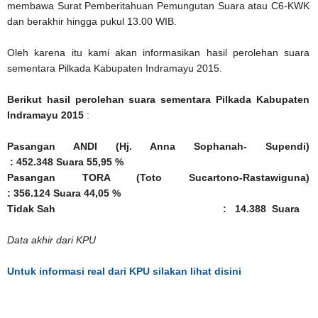
membawa Surat Pemberitahuan Pemungutan Suara atau C6-KWK
dan berakhir hingga pukul 13.00 WIB.
Oleh karena itu kami akan informasikan hasil perolehan suara
sementara Pilkada Kabupaten Indramayu 2015.
Berikut hasil perolehan suara sementara Pilkada Kabupaten
Indramayu 2015
:
Pasangan ANDI (Hj. Anna Sophanah- Supendi)
: 452.348 Suara 55,95 %
Pasangan TORA (Toto Sucartono-Rastawiguna)
: 356.124 Suara 44,05 %
Tidak Sah : 14.388 Suara
Data akhir dari KPU
Untuk informasi real dari KPU silakan lihat disini