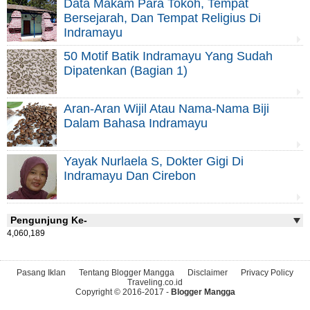
Data Makam Para Tokoh, Tempat
Bersejarah, Dan Tempat Religius Di
Indramayu
50 Motif Batik Indramayu Yang Sudah
Dipatenkan (Bagian 1)
Aran-Aran Wijil Atau Nama-Nama Biji
Dalam Bahasa Indramayu
Yayak Nurlaela S, Dokter Gigi Di
Indramayu Dan Cirebon
Pengunjung Ke-
4,060,189
Pasang Iklan
Tentang Blogger Mangga
Disclaimer
Privacy Policy
Traveling.co.id
Copyright © 2016-2017 -
Blogger Mangga