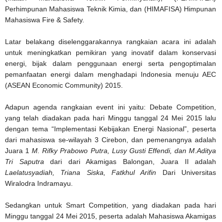
Perhimpunan Mahasiswa Teknik Kimia, dan (HIMAFISA) Himpunan
Mahasiswa Fire & Safety.
Latar belakang diselenggarakannya rangkaian acara ini adalah
untuk meningkatkan pemikiran yang inovatif dalam konservasi
energi, bijak dalam penggunaan energi serta pengoptimalan
pemanfaatan energi dalam menghadapi Indonesia menuju AEC
(ASEAN Economic Community) 2015.
Adapun agenda rangkaian event ini yaitu: Debate Competition,
yang telah diadakan pada hari Minggu tanggal 24 Mei 2015 lalu
dengan tema “Implementasi Kebijakan Energi Nasional”, peserta
dari mahasiswa se-wilayah 3 Cirebon, dan pemenangnya adalah
Juara 1
M. Rifky Prabowo Putra, Lusy Gusti Effendi, dan M.Aditya
Tri Saputra
dari dari Akamigas Balongan, Juara II adalah
Laelatusyadiah, Triana Siska, Fatkhul Arifin
Dari Universitas
Wiralodra Indramayu.
Sedangkan untuk Smart Competition, yang diadakan pada hari
Minggu tanggal 24 Mei 2015, peserta adalah Mahasiswa Akamigas