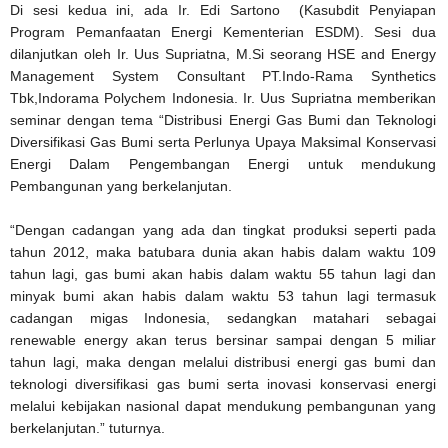
Di sesi kedua ini, ada Ir. Edi Sartono (Kasubdit Penyiapan
Program Pemanfaatan Energi Kementerian ESDM). Sesi dua
dilanjutkan oleh Ir. Uus Supriatna, M.Si seorang HSE and Energy
Management System Consultant PT.Indo-Rama Synthetics
Tbk,Indorama Polychem Indonesia. Ir. Uus Supriatna memberikan
seminar dengan tema “Distribusi Energi Gas Bumi dan Teknologi
Diversifikasi Gas Bumi serta Perlunya Upaya Maksimal Konservasi
Energi Dalam Pengembangan Energi untuk mendukung
Pembangunan yang berkelanjutan.
“Dengan cadangan yang ada dan tingkat produksi seperti pada
tahun 2012, maka batubara dunia akan habis dalam waktu 109
tahun lagi, gas bumi akan habis dalam waktu 55 tahun lagi dan
minyak bumi akan habis dalam waktu 53 tahun lagi termasuk
cadangan migas Indonesia, sedangkan matahari sebagai
renewable energy akan terus bersinar sampai dengan 5 miliar
tahun lagi, maka dengan melalui distribusi energi gas bumi dan
teknologi diversifikasi gas bumi serta inovasi konservasi energi
melalui kebijakan nasional dapat mendukung pembangunan yang
berkelanjutan.” tuturnya.