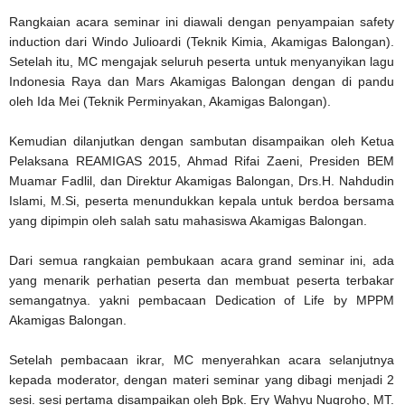
Rangkaian acara seminar ini diawali dengan penyampaian safety
induction dari Windo Julioardi (Teknik Kimia, Akamigas Balongan).
Setelah itu, MC mengajak seluruh peserta untuk menyanyikan lagu
Indonesia Raya dan Mars Akamigas Balongan dengan di pandu
oleh Ida Mei (Teknik Perminyakan, Akamigas Balongan).
Kemudian dilanjutkan dengan sambutan disampaikan oleh Ketua
Pelaksana REAMIGAS 2015, Ahmad Rifai Zaeni, Presiden BEM
Muamar Fadlil, dan Direktur Akamigas Balongan, Drs.H. Nahdudin
Islami, M.Si, peserta menundukkan kepala untuk berdoa bersama
yang dipimpin oleh salah satu mahasiswa Akamigas Balongan.
Dari semua rangkaian pembukaan acara grand seminar ini, ada
yang menarik perhatian peserta dan membuat peserta terbakar
semangatnya. yakni pembacaan Dedication of Life by MPPM
Akamigas Balongan.
Setelah pembacaan ikrar, MC menyerahkan acara selanjutnya
kepada moderator, dengan materi seminar yang dibagi menjadi 2
sesi. sesi pertama disampaikan oleh Bpk. Ery Wahyu Nugroho, MT.