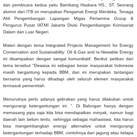
dan pembicara kedua yaitu Bambang Haskara HS., ST. Seorang
alumni dari ITB ini merupakan Pengamat Energi Merdeka, Tenaga
Ahli Pengembangan Lapangan Migas Pertamina Group &
Pengurus Pusat IATMI Jakarta Divisi Pengembangan Komisariat
Dalam dan Luar Negeri.
Materi dengan tema Integrated Projects Management for Energy
Conservation and Sustainability: Oil & Gas and re-Newable Energy
ini disampaikan dengan sangat komunikatif. Berikut petikan dari
tema tersebut "Dewasa ini sebagian besar masyarakat Indonesia
masih bergantung kepada BBM, dan ini merupakan tantangan
bersama yang harus dihadapi oleh seluruh elemen masyarakat
termasuk pemerintah.
Menurutnya perlu adanya gebrakan yang harus dilakukan untuk
mengurangi ketergantungan ini. “. Di Balongan hanya dengan
memasang pipa saja kita bisa mendapatkan minyak, namun bagi
daerah lain belum tentu, sehingga sebagai mahasiswa, kita harus
bisa mengembangkan energy alternative untuk mengurangi
ketergantungan terhadap BBM, contohnya dari jagung atau kelapa