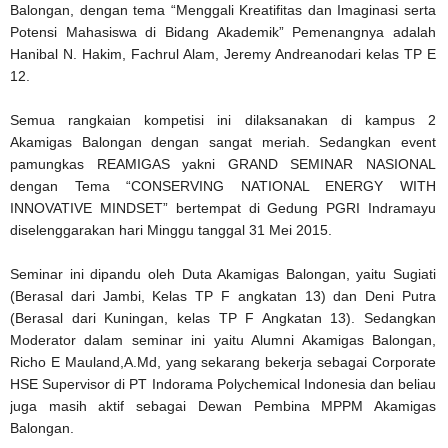
Balongan, dengan tema “Menggali Kreatifitas dan Imaginasi serta
Potensi Mahasiswa di Bidang Akademik” Pemenangnya adalah
Hanibal N. Hakim, Fachrul Alam, Jeremy Andreanodari kelas TP E
12.
Semua rangkaian kompetisi ini dilaksanakan di kampus 2
Akamigas Balongan dengan sangat meriah. Sedangkan event
pamungkas REAMIGAS yakni GRAND SEMINAR NASIONAL
dengan Tema “CONSERVING NATIONAL ENERGY WITH
INNOVATIVE MINDSET” bertempat di Gedung PGRI Indramayu
diselenggarakan hari Minggu tanggal 31 Mei 2015.
Seminar ini dipandu oleh Duta Akamigas Balongan, yaitu Sugiati
(Berasal dari Jambi, Kelas TP F angkatan 13) dan Deni Putra
(Berasal dari Kuningan, kelas TP F Angkatan 13). Sedangkan
Moderator dalam seminar ini yaitu Alumni Akamigas Balongan,
Richo E Mauland,A.Md, yang sekarang bekerja sebagai Corporate
HSE Supervisor di PT Indorama Polychemical Indonesia dan beliau
juga masih aktif sebagai Dewan Pembina MPPM Akamigas
Balongan.