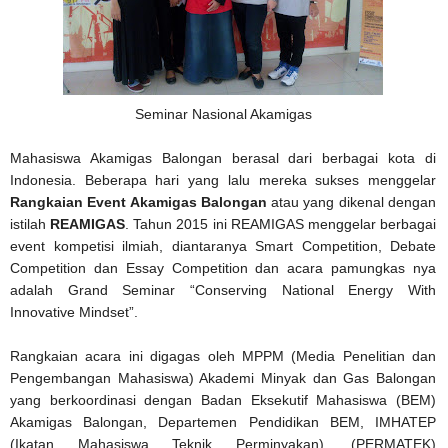
Seminar Nasional Akamigas
Mahasiswa Akamigas Balongan berasal dari berbagai kota di
Indonesia. Beberapa hari yang lalu mereka sukses menggelar
Rangkaian Event Akamigas Balongan
atau yang dikenal dengan
istilah
REAMIGAS
. Tahun 2015 ini REAMIGAS menggelar berbagai
event kompetisi ilmiah, diantaranya Smart Competition, Debate
Competition dan Essay Competition dan acara pamungkas nya
adalah Grand Seminar “Conserving National Energy With
Innovative Mindset”.
Rangkaian acara ini digagas oleh MPPM (Media Penelitian dan
Pengembangan Mahasiswa) Akademi Minyak dan Gas Balongan
yang berkoordinasi dengan Badan Eksekutif Mahasiswa (BEM)
Akamigas Balongan, Departemen Pendidikan BEM, IMHATEP
(Ikatan Mahasiswa Teknik Perminyakan), (PERMATEK)