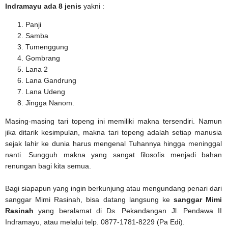
Indramayu ada 8 jenis
yakni :
Panji
Samba
Tumenggung
Gombrang
Lana 2
Lana Gandrung
Lana Udeng
Jingga Nanom.
Masing-masing tari topeng ini memiliki makna tersendiri. Namun
jika ditarik kesimpulan, makna tari topeng adalah setiap manusia
sejak lahir ke dunia harus mengenal Tuhannya hingga meninggal
nanti. Sungguh makna yang sangat filosofis menjadi bahan
renungan bagi kita semua.
Bagi siapapun yang ingin berkunjung atau mengundang penari dari
sanggar Mimi Rasinah, bisa datang langsung ke
sanggar Mimi
Rasinah
yang beralamat di Ds. Pekandangan Jl. Pendawa II
Indramayu, atau melalui telp. 0877-1781-8229 (Pa Edi).