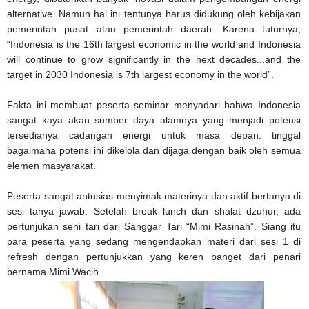
alternative. Namun hal ini tentunya harus didukung oleh kebijakan
pemerintah pusat atau pemerintah daerah. Karena tuturnya,
“Indonesia is the 16th largest economic in the world and Indonesia
will continue to grow significantly in the next decades...and the
target in 2030 Indonesia is 7th largest economy in the world”.
Fakta ini membuat peserta seminar menyadari bahwa Indonesia
sangat kaya akan sumber daya alamnya yang menjadi potensi
tersedianya cadangan energi untuk masa depan. tinggal
bagaimana potensi ini dikelola dan dijaga dengan baik oleh semua
elemen masyarakat.
Peserta sangat antusias menyimak materinya dan aktif bertanya di
sesi tanya jawab. Setelah break lunch dan shalat dzuhur, ada
pertunjukan seni tari dari Sanggar Tari “Mimi Rasinah”. Siang itu
para peserta yang sedang mengendapkan materi dari sesi 1 di
refresh dengan pertunjukkan yang keren banget dari penari
bernama Mimi Wacih.