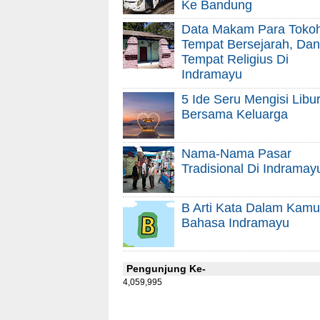
Ke Bandung
Data Makam Para Tokoh
Tempat Bersejarah, Dan
Tempat Religius Di
Indramayu
5 Ide Seru Mengisi Libu
Bersama Keluarga
Nama-Nama Pasar
Tradisional Di Indramay
B Arti Kata Dalam Kam
Bahasa Indramayu
Pengunjung Ke-
4,059,995