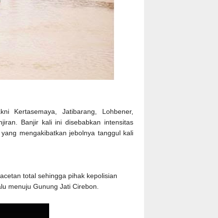
i Kertasemaya, Jatibarang, Lohbener,
n. Banjir kali ini disebabkan intensitas
 yang mengakibatkan jebolnya tanggul kali
acetan total sehingga pihak kepolisian
lalu menuju Gunung Jati Cirebon.