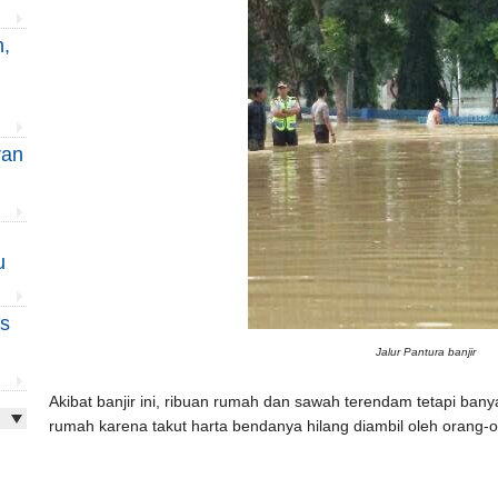
,
ran
u
us
Jalur Pantura banjir
Akibat banjir ini, ribuan rumah dan sawah terendam tetapi ba
rumah karena takut harta bendanya hilang diambil oleh orang-