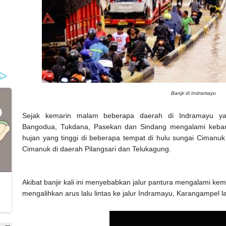
Banjir di Indramayu
Sejak kemarin malam beberapa daerah di Indramayu yakn
Bangodua, Tukdana, Pasekan dan Sindang mengalami kebanjira
hujan yang tinggi di beberapa tempat di hulu sungai Cimanuk
Cimanuk di daerah Pilangsari dan Telukagung.
Akibat banjir kali ini menyebabkan jalur pantura mengalami kem
mengalihkan arus lalu lintas ke jalur Indramayu, Karangampel 