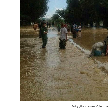
Setinggi lutut dewasa di jalan pa