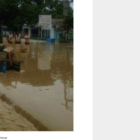
ntura