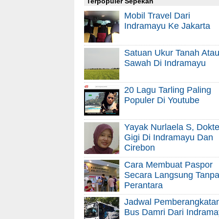
Terpopuler Sepekan
Mobil Travel Dari
Indramayu Ke Jakarta
Satuan Ukur Tanah Ata
Sawah Di Indramayu
20 Lagu Tarling Paling
Populer Di Youtube
Yayak Nurlaela S, Dokte
Gigi Di Indramayu Dan
Cirebon
Cara Membuat Paspor
Secara Langsung Tanp
Perantara
Jadwal Pemberangkata
Bus Damri Dari Indram