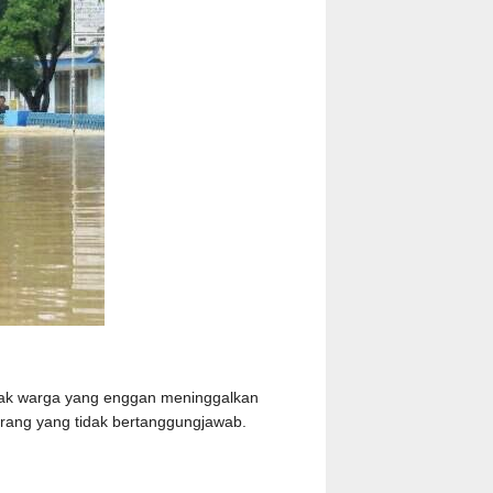
nyak warga yang enggan meninggalkan
orang yang tidak bertanggungjawab.