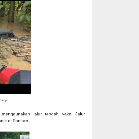
banjir
 menggunakan jalur tengah yakni Jalur
jir di Pantura.