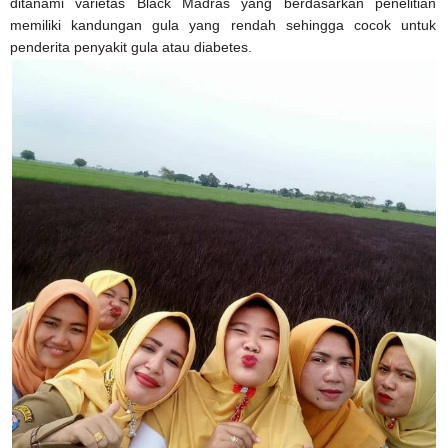
ditanami varietas Black Madras yang berdasarkan penelitian
memiliki kandungan gula yang rendah sehingga cocok untuk
penderita penyakit gula atau diabetes.