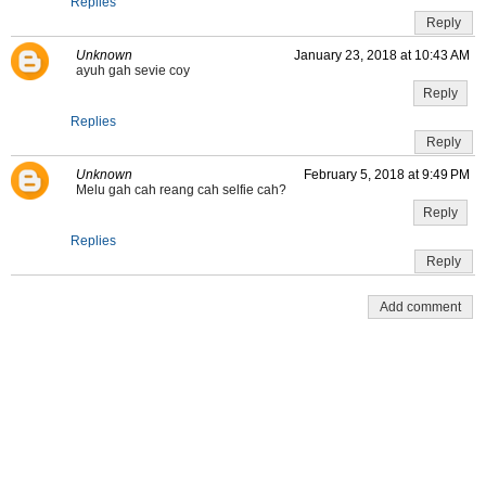
Replies
Reply
Unknown
January 23, 2018 at 10:43 AM
ayuh gah sevie coy
Reply
Replies
Reply
Unknown
February 5, 2018 at 9:49 PM
Melu gah cah reang cah selfie cah?
Reply
Replies
Reply
Add comment