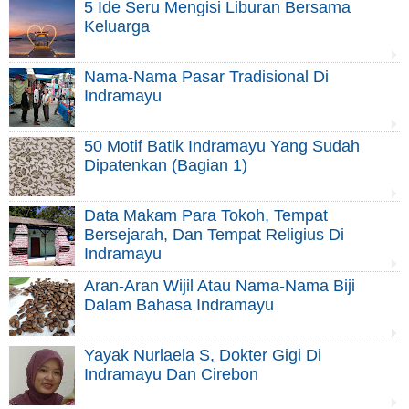
5 Ide Seru Mengisi Liburan Bersama
Keluarga
Nama-Nama Pasar Tradisional Di
Indramayu
50 Motif Batik Indramayu Yang Sudah
Dipatenkan (Bagian 1)
Data Makam Para Tokoh, Tempat
Bersejarah, Dan Tempat Religius Di
Indramayu
Aran-Aran Wijil Atau Nama-Nama Biji
Dalam Bahasa Indramayu
Yayak Nurlaela S, Dokter Gigi Di
Indramayu Dan Cirebon