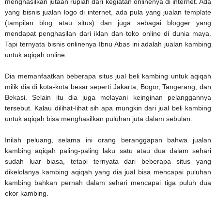
menghasilkan jutaan rupiah dari kegiatan onlinenya di internet. Ada
yang bisnis jualan logo di internet, ada pula yang jualan template
(tampilan blog atau situs) dan juga sebagai blogger yang
mendapat penghasilan dari iklan dan toko online di dunia maya.
Tapi ternyata bisnis onlinenya Ibnu Abas ini adalah jualan kambing
untuk aqiqah online.
Dia memanfaatkan beberapa situs jual beli kambing untuk aqiqah
milik dia di kota-kota besar seperti Jakarta, Bogor, Tangerang, dan
Bekasi. Selain itu dia juga melayani keinginan pelanggannya
tersebut. Kalau dilihat-lihat sih apa mungkin dari jual beli kambing
untuk aqiqah bisa menghasilkan puluhan juta dalam sebulan.
Inilah peluang, selama ini orang beranggapan bahwa jualan
kambing aqiqah paling-paling laku satu atau dua dalam sehari
sudah luar biasa, tetapi ternyata dari beberapa situs yang
dikelolanya kambing aqiqah yang dia jual bisa mencapai puluhan
kambing bahkan pernah dalam sehari mencapai tiga puluh dua
ekor kambing.