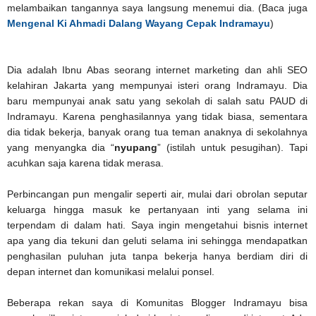
melambaikan tangannya saya langsung menemui dia. (Baca juga
Mengenal Ki Ahmadi Dalang Wayang Cepak Indramayu
)
Dia adalah Ibnu Abas seorang internet marketing dan ahli SEO
kelahiran Jakarta yang mempunyai isteri orang Indramayu. Dia
baru mempunyai anak satu yang sekolah di salah satu PAUD di
Indramayu. Karena penghasilannya yang tidak biasa, sementara
dia tidak bekerja, banyak orang tua teman anaknya di sekolahnya
yang menyangka dia “
nyupang
” (istilah untuk pesugihan). Tapi
acuhkan saja karena tidak merasa.
Perbincangan pun mengalir seperti air, mulai dari obrolan seputar
keluarga hingga masuk ke pertanyaan inti yang selama ini
terpendam di dalam hati. Saya ingin mengetahui bisnis internet
apa yang dia tekuni dan geluti selama ini sehingga mendapatkan
penghasilan puluhan juta tanpa bekerja hanya berdiam diri di
depan internet dan komunikasi melalui ponsel.
Beberapa rekan saya di Komunitas Blogger Indramayu bisa