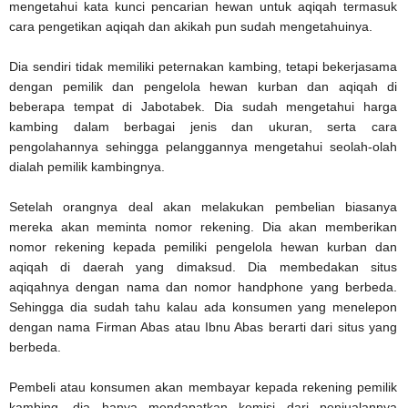
mengetahui kata kunci pencarian hewan untuk aqiqah termasuk
cara pengetikan aqiqah dan akikah pun sudah mengetahuinya.
Dia sendiri tidak memiliki peternakan kambing, tetapi bekerjasama
dengan pemilik dan pengelola hewan kurban dan aqiqah di
beberapa tempat di Jabotabek. Dia sudah mengetahui harga
kambing dalam berbagai jenis dan ukuran, serta cara
pengolahannya sehingga pelanggannya mengetahui seolah-olah
dialah pemilik kambingnya.
Setelah orangnya deal akan melakukan pembelian biasanya
mereka akan meminta nomor rekening. Dia akan memberikan
nomor rekening kepada pemiliki pengelola hewan kurban dan
aqiqah di daerah yang dimaksud. Dia membedakan situs
aqiqahnya dengan nama dan nomor handphone yang berbeda.
Sehingga dia sudah tahu kalau ada konsumen yang menelepon
dengan nama Firman Abas atau Ibnu Abas berarti dari situs yang
berbeda.
Pembeli atau konsumen akan membayar kepada rekening pemilik
kambing, dia hanya mendapatkan komisi dari penjualannya