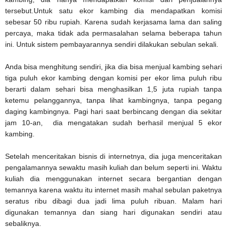
tersebut.Untuk satu ekor kambing dia mendapatkan komisi
sebesar 50 ribu rupiah. Karena sudah kerjasama lama dan saling
percaya, maka tidak ada permasalahan selama beberapa tahun
ini. Untuk sistem pembayarannya sendiri dilakukan sebulan sekali.
Anda bisa menghitung sendiri, jika dia bisa menjual kambing sehari
tiga puluh ekor kambing dengan komisi per ekor lima puluh ribu
berarti dalam sehari bisa menghasilkan 1,5 juta rupiah tanpa
ketemu pelanggannya, tanpa lihat kambingnya, tanpa pegang
daging kambingnya. Pagi hari saat berbincang dengan dia sekitar
jam 10-an, dia mengatakan sudah berhasil menjual 5 ekor
kambing.
Setelah menceritakan bisnis di internetnya, dia juga menceritakan
pengalamannya sewaktu masih kuliah dan belum seperti ini. Waktu
kuliah dia menggunakan internet secara bergantian dengan
temannya karena waktu itu internet masih mahal sebulan paketnya
seratus ribu dibagi dua jadi lima puluh ribuan. Malam hari
digunakan temannya dan siang hari digunakan sendiri atau
sebaliknya.