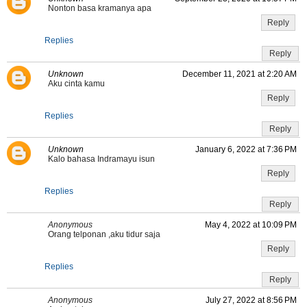
Nonton basa kramanya apa
Reply
Replies
Reply
Unknown
December 11, 2021 at 2:20 AM
Aku cinta kamu
Reply
Replies
Reply
Unknown
January 6, 2022 at 7:36 PM
Kalo bahasa Indramayu isun
Reply
Replies
Reply
Anonymous
May 4, 2022 at 10:09 PM
Orang telponan ,aku tidur saja
Reply
Replies
Reply
Anonymous
July 27, 2022 at 8:56 PM