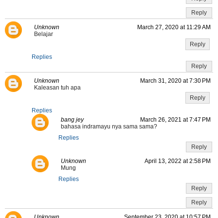
Reply
Unknown
March 27, 2020 at 11:29 AM
Belajar
Reply
Replies
Reply
Unknown
March 31, 2020 at 7:30 PM
Kaleasan tuh apa
Reply
Replies
bang jey
March 26, 2021 at 7:47 PM
bahasa indramayu nya sama sama?
Replies
Reply
Unknown
April 13, 2022 at 2:58 PM
Mung
Replies
Reply
Reply
Unknown
September 23, 2020 at 10:57 PM