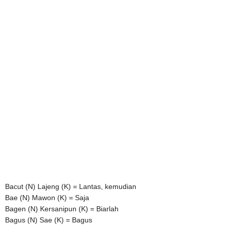
Bacut (N) Lajeng (K) = Lantas, kemudian
Bae (N) Mawon (K) = Saja
Bagen (N) Kersanipun (K) = Biarlah
Bagus (N) Sae (K) = Bagus