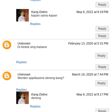
Reply
Kang Didno
May 6, 2022 at 9:19 PM
kapan sama kapan
Replies
Reply
Reply
Unknown
February 13, 2020 at 5:31 PM
Di klotok sing badane
Reply
Replies
Reply
Unknown
March 16, 2020 at 7:44 PM
Wonten applikasine dereng kang?
Reply
Replies
Kang Didno
May 6, 2022 at 9:17 PM
dereng
Replies
Reply