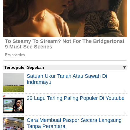
Terpopuler Sepekan
Satuan Ukur Tanah Atau Sawah Di
Indramayu
20 Lagu Tarling Paling Populer Di Youtube
Cara Membuat Paspor Secara Langsung
Tanpa Perantara