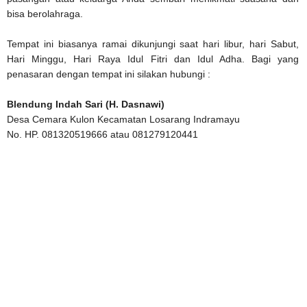
bisa berolahraga.
Tempat ini biasanya ramai dikunjungi saat hari libur, hari Sabut,
Hari Minggu, Hari Raya Idul Fitri dan Idul Adha. Bagi yang
penasaran dengan tempat ini silakan hubungi :
Blendung Indah Sari (H. Dasnawi)
Desa Cemara Kulon Kecamatan Losarang Indramayu
No. HP. 081320519666 atau 081279120441