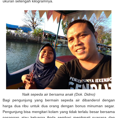
ukuran setengah kilogramnya.
Naik sepeda air bersama anak (Dok. Didno)
Bagi pengunjung yang bermain sepeda air dibanderol dengan
harga dua ribu untuk dua orang dengan bonus minuman segar.
Pengunjung bisa mengitari kolam yang tidak terlalu besar bersama
pasangan atau keluarga Anda sembari menikmati suasana dan